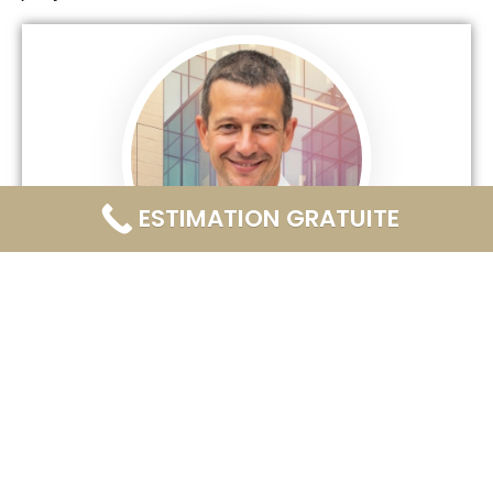
ESTIMATION GRATUITE
Laurent Hansberger
Agent immobilier indépendant Century 21
06.61.07.42.73
Spécialiste des ventes de biens
immobilier sur la commune de La