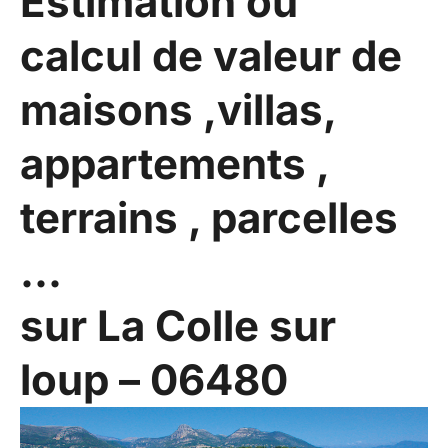
Estimation ou
calcul de valeur de
maisons ,villas,
appartements ,
terrains , parcelles
...
sur La Colle sur
loup – 06480