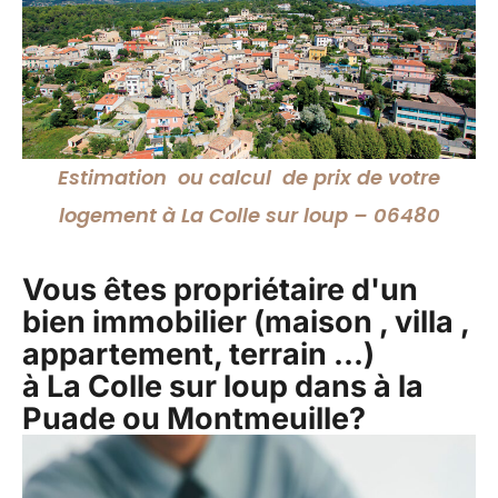
Estimation ou calcul de prix de votre
logement à La Colle sur loup – 06480
Vous êtes propriétaire d'un
bien immobilier (maison , villa ,
appartement, terrain ...)
à La Colle sur loup dans à la
Puade ou Montmeuille?