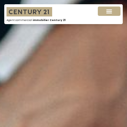
Agent commercial
immobilier Century 21