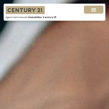
Agent commercial
immobilier Century 21